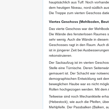
hauptsächlich aus Tuff. Noch vorhande
dem heutigen Niveau, nord-südlich aus
Die Treppe zum vierten Geschoss datie
Viertes Geschoss (Mehlboden, Beu
Das vierte Geschoss war der Mehlbode
Die Wände des fensterlosen Raumes 
sehr wenig. Auch die Wände in diesem 
Geschosses ragt in den Raum. Auch di
ist in jüngerer Zeit bei Ausbesserung
rekonstruieren.
Der Sackaufzug ist im vierten Geschoss
Stelle eine Türnische. Deren Seitenw
gemauert ist. Der Schacht war notwen
demographischen Entwicklung seit dem
beweglichen Haube war es nicht möglic
Rollen hochgezogen werden. Mit dem A
Teilweise sind noch Mechanikteile erha
(Hebestock), wie auch die Pfeifen, über
Mehlpfeife. Der Passbalken (Balken, a