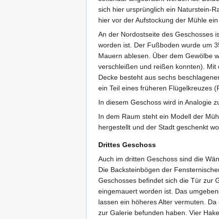
sich hier ursprünglich ein Naturstein
hier vor der Aufstockung der Mühle ein
An der Nordostseite des Geschosses i
worden ist. Der Fußboden wurde um 3
Mauern ablesen. Über dem Gewölbe war
verschleißen und reißen konnten). Mi
Decke besteht aus sechs beschlagenen
ein Teil eines früheren Flügelkreuzes (
In diesem Geschoss wird in Analogie z
In dem Raum steht ein Modell der Müh
hergestellt und der Stadt geschenkt wo
Drittes Geschoss
Auch im dritten Geschoss sind die W
Die Backsteinbögen der Fensternisch
Geschosses befindet sich die Tür zur 
eingemauert worden ist. Das umgebe
lassen ein höheres Alter vermuten. Da
zur Galerie befunden haben. Vier Hake