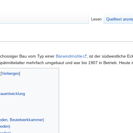
Lesen
Quelltext anze
schossiger Bau vom Typ einer
Bärwindmühle
, ist der südwestliche E
pätmittelalter mehrfach umgebaut und war bis 1907 in Betrieb. Heute i
Bauentwicklung
oden, Beutelwerkkammer)
boden)