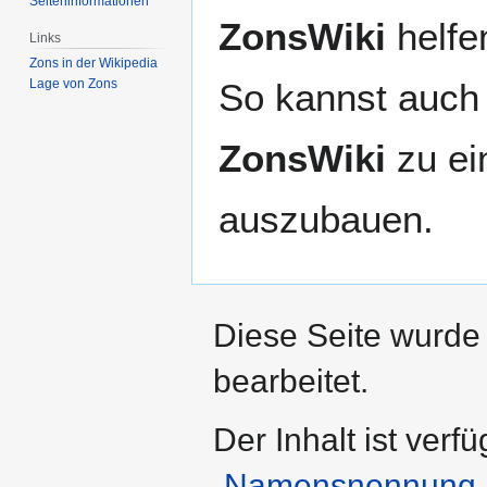
Seiten­­informationen
ZonsWiki
helfen
Links
Zons in der Wikipedia
So kannst auch 
Lage von Zons
ZonsWiki
zu ei
auszubauen.
Diese Seite wurde
bearbeitet.
Der Inhalt ist verf
„Namensnennung – 