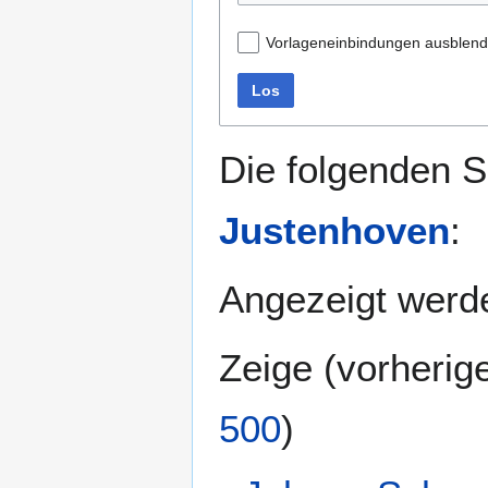
Vorlageneinbindungen ausblen
Los
Die folgenden S
Justenhoven
:
Angezeigt werde
Zeige (
vorherig
500
)