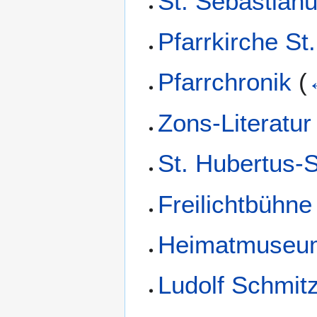
St. Sebastian
Pfarrkirche St
Pfarrchronik
(
Zons-Literatur
St. Hubertus-
Freilichtbühne
Heimatmuseu
Ludolf Schmit