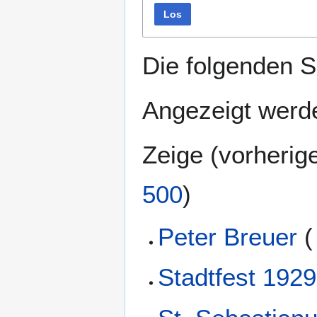
Los
Die folgenden S
Angezeigt werde
Zeige (
vorherig
500
)
Peter Breuer
(
Stadtfest 1929