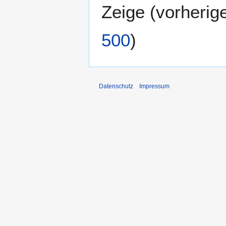
Zeige (
vorherig
500
)
Datenschutz
Impressum