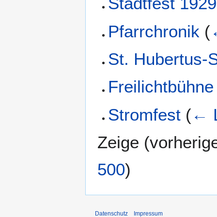
Stadtfest 1929
Pfarrchronik
(
St. Hubertus-
Freilichtbühne
Stromfest
(
← 
Zeige (
vorherig
500
)
Datenschutz
Impressum