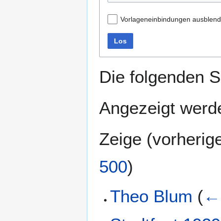
Vorlageneinbindungen ausblen
Los
Die folgenden S
Angezeigt werde
Zeige (
vorherig
500
)
Theo Blum
(
←