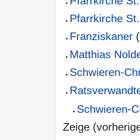
Pfarrkirche St.
Pfarrkirche St
Franziskaner
(
Matthias Nold
Schwieren-Ch
Ratsverwandt
Schwieren-C
Zeige (
vorherig