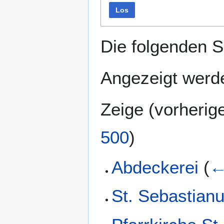
Los
Die folgenden S
Angezeigt werde
Zeige (
vorherig
500
)
Abdeckerei
(
←
St. Sebastian