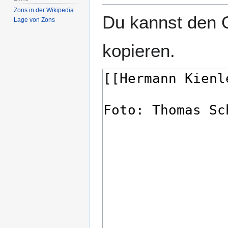
Zons in der Wikipedia
Du kannst den Q
Lage von Zons
kopieren.