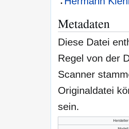
Hermann Kien
Metadaten
Diese Datei enth
Regel von der 
Scanner stamme
Originaldatei k
sein.
Hersteller
Modell