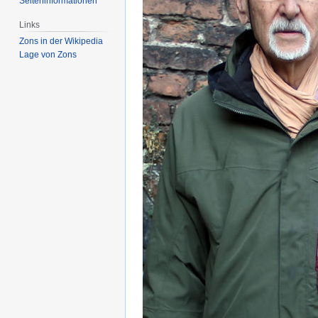
Seiten­­informationen
Links
Zons in der Wikipedia
Lage von Zons