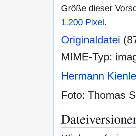
Größe dieser Vors
1.200 Pixel
.
Originaldatei
(8
MIME-Typ:
imag
Hermann Kienl
Foto: Thomas 
Dateiversione