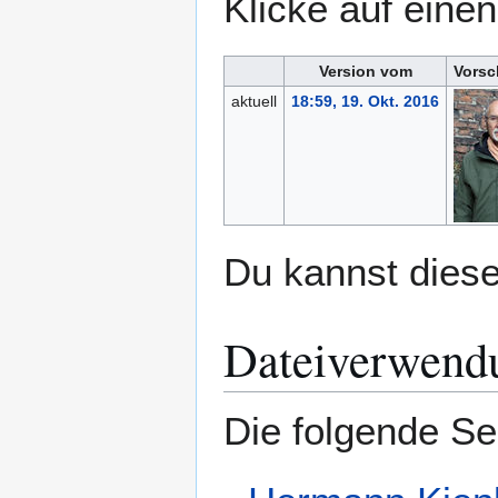
Klicke auf eine
Version vom
Vorsc
aktuell
18:59, 19. Okt. 2016
Du kannst diese
Dateiverwend
Die folgende Se