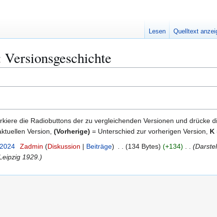
Lesen
Quelltext anze
: Versionsgeschichte
kiere die Radiobuttons der zu vergleichenden Versionen und drücke d
ktuellen Version,
(Vorherige)
= Unterschied zur vorherigen Version,
K
 2024
Zadmin
Diskussion
Beiträge
134 Bytes
+134
Darste
Leipzig 1929.