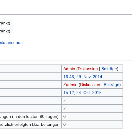
ränkt)
ränkt)
eite ansehen.
Admin
(
Diskussion
|
Beiträge
)
16:46, 29. Nov. 2014
Zadmin
(
Diskussion
|
Beiträge
)
15:12, 24. Okt. 2015
2
n
2
tungen (in den letzten 90 Tagen)
0
kürzlich erfolgten Bearbeitungen
0