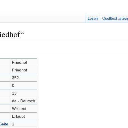
Lesen
Quelltext anze
iedhof“
Friedhof
Friedhof
352
0
13
de - Deutsch
Wikitext
Erlaubt
Seite
1