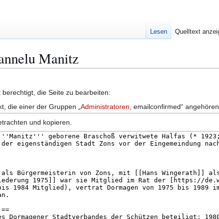
Lesen
Quelltext anze
Hannelu Manitz
berechtigt, die Seite zu bearbeiten:
kt, die einer der Gruppen „
Administratoren
, emailconfirmed“ angehören
etrachten und kopieren.