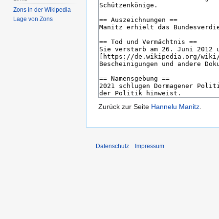
Zons in der Wikipedia
Lage von Zons
Zurück zur Seite
Hannelu Manitz
.
Datenschutz
Impressum