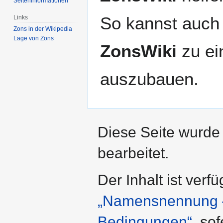
Seiten­­informationen
So kannst auch 
Links
Zons in der Wikipedia
Lage von Zons
ZonsWiki
zu ei
auszubauen.
Diese Seite wurde
bearbeitet.
Der Inhalt ist verf
„Namensnennung – 
Bedingungen“
, so