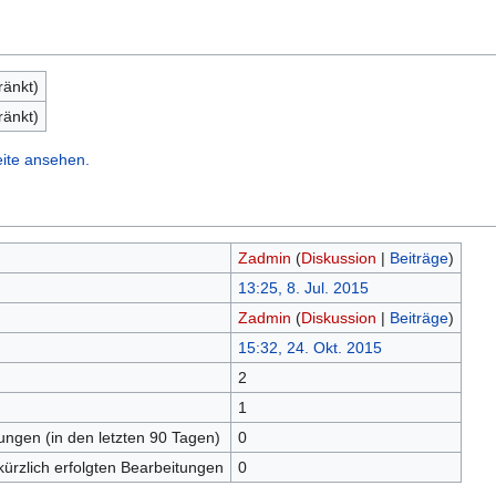
ränkt)
ränkt)
eite ansehen.
Zadmin
(
Diskussion
|
Beiträge
)
13:25, 8. Jul. 2015
Zadmin
(
Diskussion
|
Beiträge
)
15:32, 24. Okt. 2015
2
n
1
tungen (in den letzten 90 Tagen)
0
kürzlich erfolgten Bearbeitungen
0