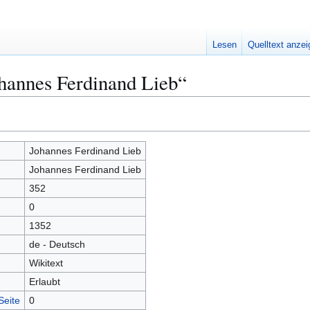
Lesen
Quelltext anze
hannes Ferdinand Lieb“
Johannes Ferdinand Lieb
Johannes Ferdinand Lieb
352
0
1352
de - Deutsch
Wikitext
Erlaubt
Seite
0