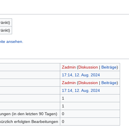
ränkt)
ränkt)
eite ansehen.
Zadmin
(
Diskussion
|
Beiträge
)
17:14, 12. Aug. 2024
Zadmin
(
Diskussion
|
Beiträge
)
17:14, 12. Aug. 2024
1
n
1
tungen (in den letzten 90 Tagen)
0
kürzlich erfolgten Bearbeitungen
0