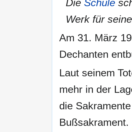
Die
Schule
sch
Werk für seine
Am 31. März 19
Dechanten entb
Laut seinem Tote
mehr in der Lag
die Sakramente
Bußsakrament. 