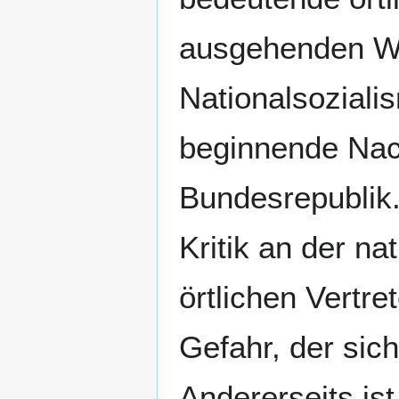
ausgehenden We
Nationalsoziali
beginnende Nach
Bundesrepublik. 
Kritik an der n
örtlichen Vertre
Gefahr, der sich
Andererseits ist