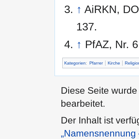
↑
AiRKN, DO 
137.
↑
PfAZ, Nr. 6
Kategorien
:
Pfarrer
Kirche
Religio
Diese Seite wurde
bearbeitet.
Der Inhalt ist verf
„Namensnennung – 