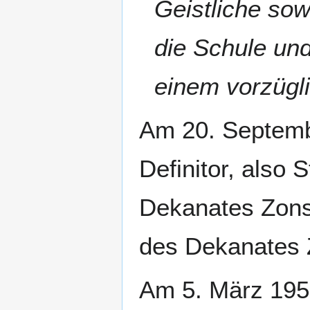
Geistliche sow
die Schule un
einem vorzügli
Am 20. Septemb
Definitor, also 
Dekanates Zons,
des Dekanates 
Am 5. März 1950