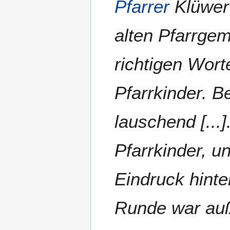
Pfarrer
Klüwer 
alten Pfarrgem
richtigen Wort
Pfarrkinder. 
lauschend [...
Pfarrkinder, u
Eindruck hinte
Runde war auß