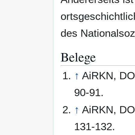
ortsgeschichtlic
des Nationalsoz
Belege
↑
AiRKN, DO 
90-91.
↑
AiRKN, DO 
131-132.