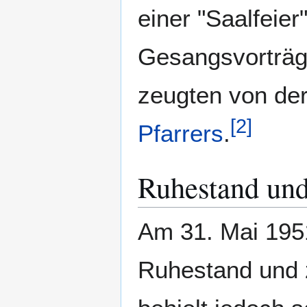
einer "Saalfeie
Gesangsvorträg
zeugten von der
[
2
]
Pfarrers
.
Ruhestand un
Am 31. Mai 195
Ruhestand und 