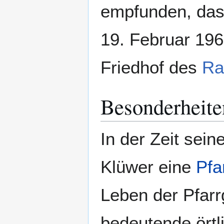
empfunden, dass
19. Februar 196
Friedhof des
Ra
Besonderheite
In der Zeit sei
Klüwer eine
Pfa
Leben der Pfar
bedeutende örtli