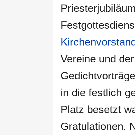
Priesterjubiläu
Festgottesdiens
Kirchenvorstan
Vereine und de
Gedichtvorträge
in die festlich 
Platz besetzt w
Gratulationen. N