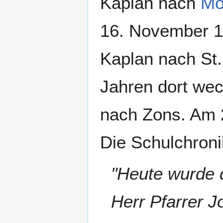
Kaplan nach
Mö
16. November 1
Kaplan nach St.
Jahren dort wec
nach Zons. Am 2
Die Schulchroni
"Heute wurde 
Herr Pfarrer 