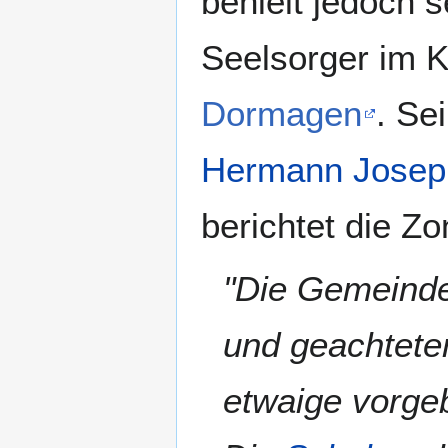
behielt jedoch 
Seelsorger im 
Dormagen
. Se
Hermann Josep
berichtet die Z
"Die Gemeinde 
und geachteten
etwaige vorge