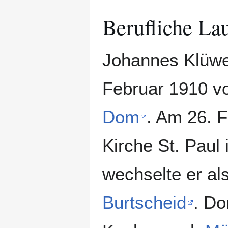
Berufliche La
Johannes Klüwer
Februar 1910 v
Dom
. Am 26. 
Kirche St. Paul 
wechselte er al
Burtscheid
. Do