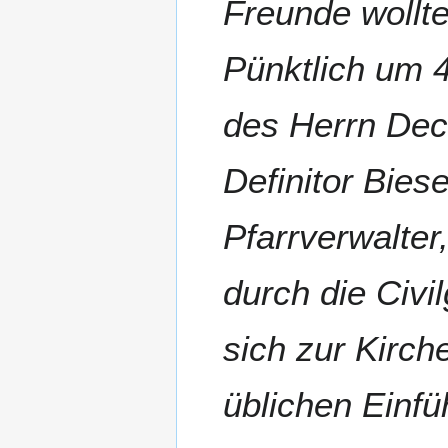
Freunde wollt
Pünktlich um 4
des Herrn Dec
Definitor Bies
Pfarrverwalter
durch die Civi
sich zur Kirch
üblichen Einfü