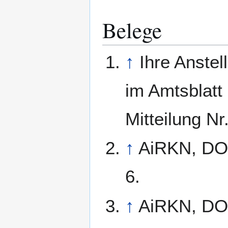
Belege
↑
Ihre Anste
im Amtsblatt
Mitteilung Nr
↑
AiRKN, DO 
6.
↑
AiRKN, DO 