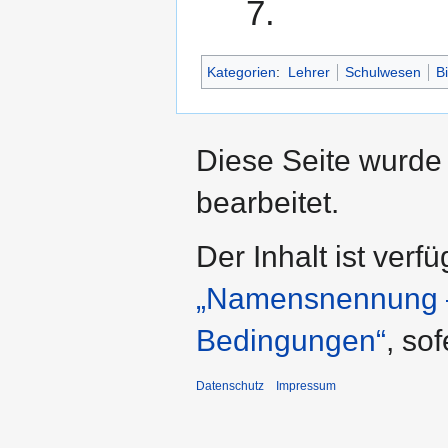
7.
Kategorien
:
Lehrer
Schulwesen
B
Diese Seite wurde
bearbeitet.
Der Inhalt ist verf
„Namensnennung – 
Bedingungen“
, so
Datenschutz
Impressum