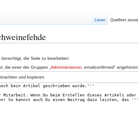
Lesen
Quelltext anze
Schweinefehde
berechtigt, die Seite zu bearbeiten:
kt, die einer der Gruppen „
Administratoren
, emailconfirmed“ angehören
etrachten und kopieren.