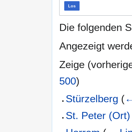
Los
Die folgenden S
Angezeigt werde
Zeige (
vorherig
500
)
Stürzelberg
(
←
St. Peter (Ort)