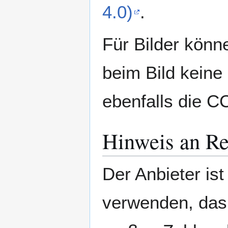
4.0)
.
Für Bilder könn
beim Bild keine
ebenfalls die C
Hinweis an Re
Der Anbieter is
verwenden, das 