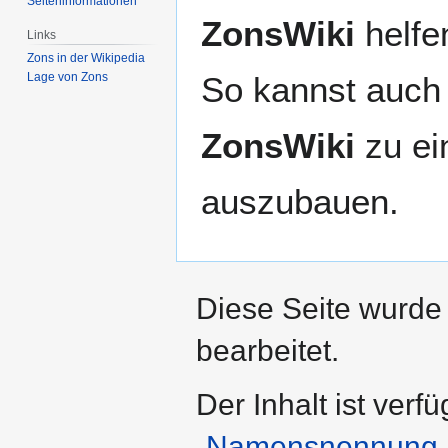
Seiten­­informationen
ZonsWiki
helfen
Links
Zons in der Wikipedia
So kannst auch 
Lage von Zons
ZonsWiki
zu ei
auszubauen.
Diese Seite wurde
bearbeitet.
Der Inhalt ist verf
„Namensnennung – 