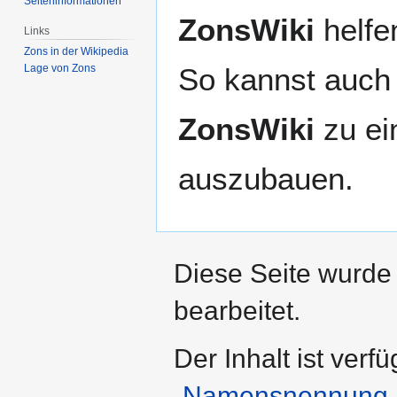
Seiten­­informationen
ZonsWiki
helfen
Links
Zons in der Wikipedia
So kannst auch 
Lage von Zons
ZonsWiki
zu ei
auszubauen.
Diese Seite wurde
bearbeitet.
Der Inhalt ist verf
„Namensnennung – 