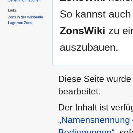
Seiten­­informationen
So kannst auch 
Links
Zons in der Wikipedia
Lage von Zons
ZonsWiki
zu ei
auszubauen.
Diese Seite wurde
bearbeitet.
Der Inhalt ist verf
„Namensnennung – 
Bedingungen“
, so