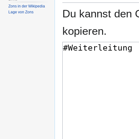
Zons in der Wikipedia
Du kannst den Q
Lage von Zons
kopieren.