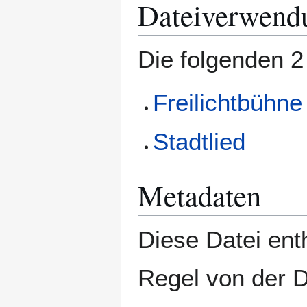
Dateiverwend
Die folgenden 2
Freilichtbühne
Stadtlied
Metadaten
Diese Datei enth
Regel von der 