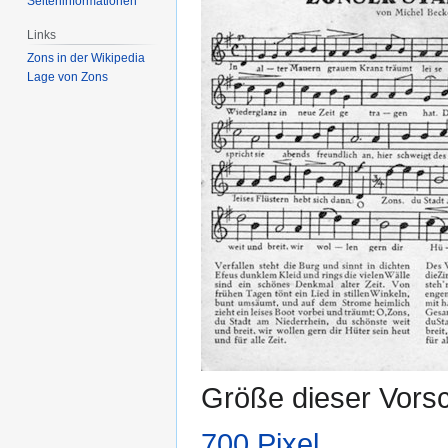
Seiten­­informationen
Links
Zons in der Wikipedia
Lage von Zons
Größe dieser Vors
700 Pixel
.