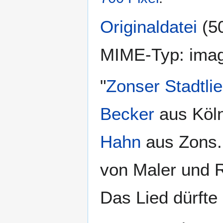
Originaldatei
(5
MIME-Typ:
imag
"
Zonser Stadtli
Becker
aus Köln
Hahn
aus Zons. 
von Maler und 
Das Lied dürfte