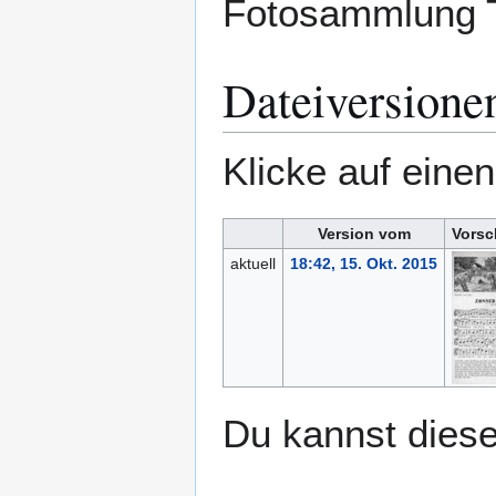
Fotosammlung
Dateiversione
Klicke auf eine
Version vom
Vorsc
aktuell
18:42, 15. Okt. 2015
Du kannst diese