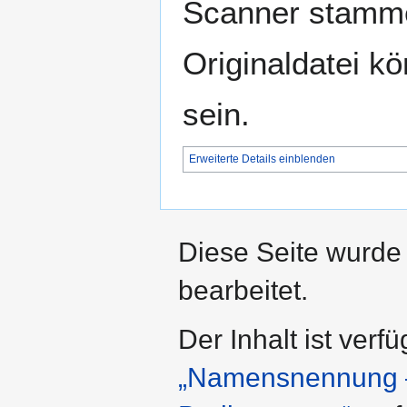
Scanner stamme
Originaldatei k
sein.
Erweiterte Details einblenden
Diese Seite wurde
bearbeitet.
Der Inhalt ist verf
„Namensnennung – 