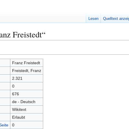
Lesen
Quelltext anze
anz Freistedt“
Franz Freistedt
Freistedt, Franz
2.321
0
676
de - Deutsch
Wikitext
Erlaubt
Seite
0