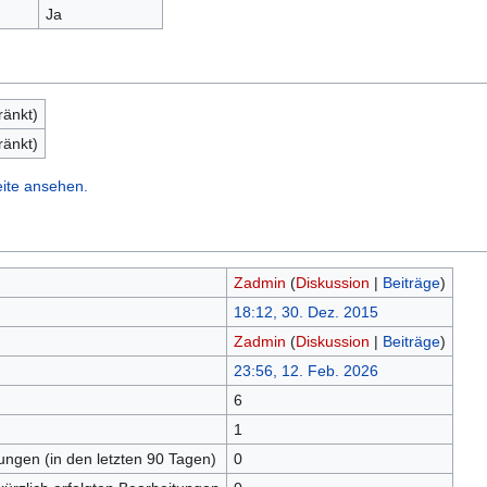
Ja
ränkt)
ränkt)
eite ansehen.
Zadmin
(
Diskussion
|
Beiträge
)
18:12, 30. Dez. 2015
Zadmin
(
Diskussion
|
Beiträge
)
23:56, 12. Feb. 2026
6
n
1
tungen (in den letzten 90 Tagen)
0