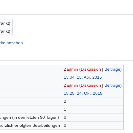
ränkt)
ränkt)
eite ansehen.
Zadmin
(
Diskussion
|
Beiträge
)
13:04, 15. Apr. 2015
Zadmin
(
Diskussion
|
Beiträge
)
15:25, 24. Okt. 2015
2
n
1
tungen (in den letzten 90 Tagen)
0
kürzlich erfolgten Bearbeitungen
0