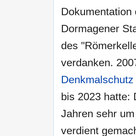
Dokumentation 
Dormagener Stad
des "Römerkelle
verdanken. 200
Denkmalschutz 
bis 2023 hatte: 
Jahren sehr um
verdient gemac