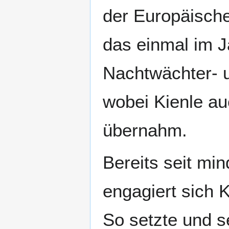
der Europäisch
das einmal im J
Nachtwächter- u
wobei Kienle au
übernahm.
Bereits seit mi
engagiert sich 
So setzte und se