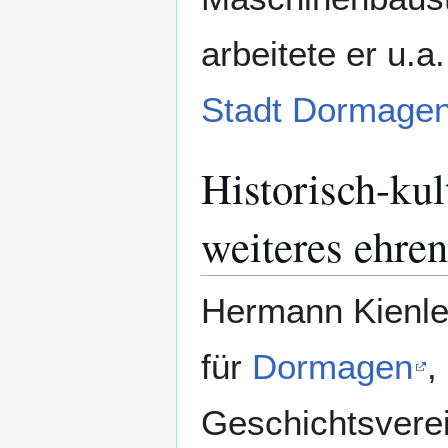
arbeitete er u.
Stadt Dormage
Historisch-kul
weiteres ehre
Hermann Kienle
für
Dormagen
,
Geschichtsvere