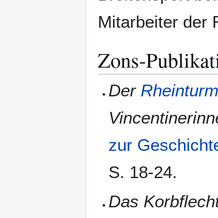
Mitarbeiter der
Zons-Publikat
Der
Rheintur
Vincentinerin
zur Geschicht
S. 18-24.
Das Korbflech