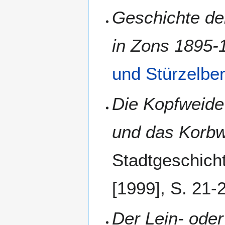
Geschichte de
in Zons 1895-
und Stürzelbe
Die Kopfweide
und das Korb
Stadtgeschich
[1999], S. 21-
Der Lein- oder