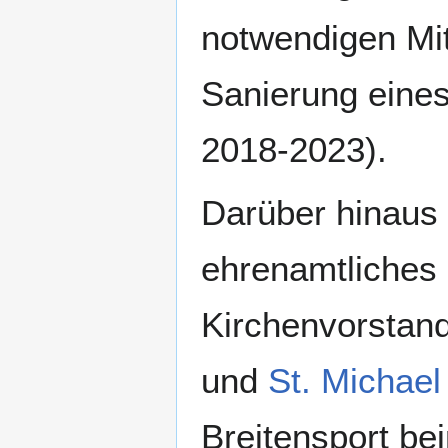
notwendigen Mit
Sanierung eines
2018-2023).
Darüber hinaus 
ehrenamtliches 
Kirchenvorstands
und
St. Michae
Breitensport b