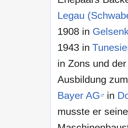
Legau (Schwab
1908 in
Gelsenk
1943 in
Tunesie
in Zons und der
Ausbildung zum
Bayer AG
in
D
musste er seine
Maschinenbaust