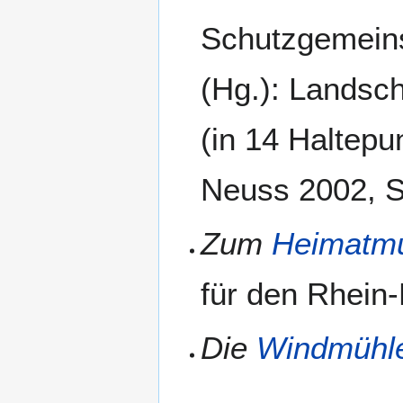
Schutzgemeins
(Hg.): Landsc
(in 14 Haltep
Neuss 2002, S
Zum
Heimatm
für den Rhein-
Die
Windmühl