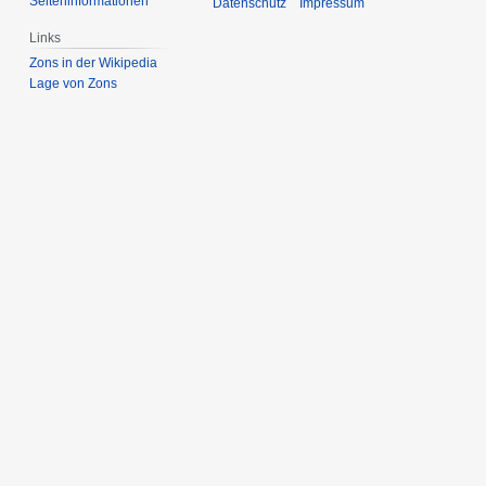
Seiten­­informationen
Datenschutz
Impressum
Links
Zons in der Wikipedia
Lage von Zons