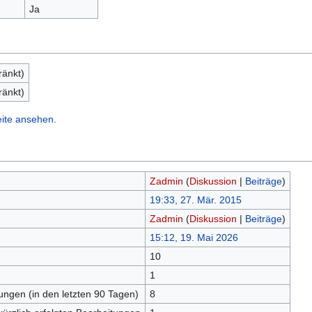
Ja
ränkt)
ränkt)
eite ansehen.
Zadmin
(
Diskussion
|
Beiträge
)
19:33, 27. Mär. 2015
Zadmin
(
Diskussion
|
Beiträge
)
15:12, 19. Mai 2026
10
n
1
tungen (in den letzten 90 Tagen)
8