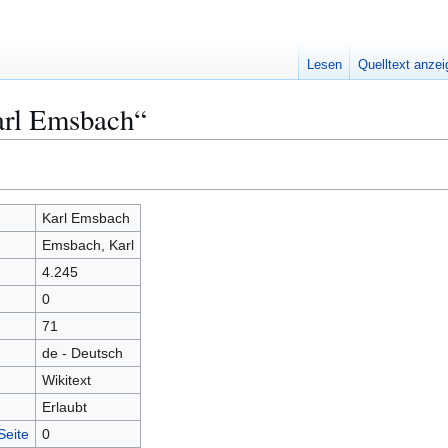
Lesen
Quelltext anze
arl Emsbach“
Karl Emsbach
Emsbach, Karl
4.245
0
71
de - Deutsch
Wikitext
Erlaubt
Seite
0