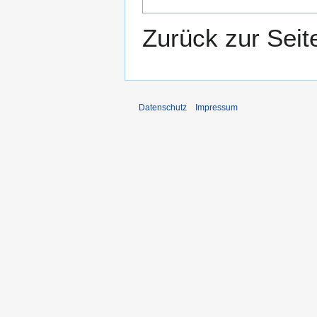
Zurück zur Sei
Datenschutz
Impressum