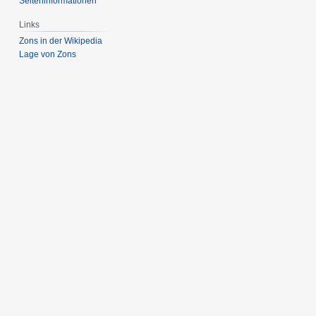
Seiten­­informationen
Links
Zons in der Wikipedia
Lage von Zons