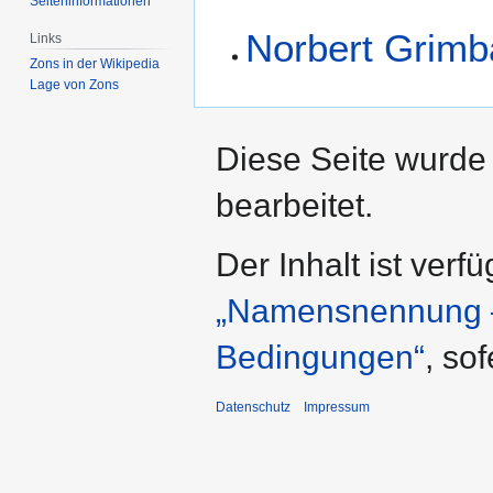
Seiten­­informationen
Norbert Grim
Links
Zons in der Wikipedia
Lage von Zons
Diese Seite wurde
bearbeitet.
Der Inhalt ist verf
„Namensnennung – 
Bedingungen“
, so
Datenschutz
Impressum