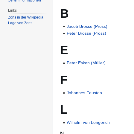
Seiten­­informationen
B
Links
Zons in der Wikipedia
Lage von Zons
Jacob Brosse (Pross)
Peter Brosse (Pross)
E
Peter Esken (Müller)
F
Johannes Fausten
L
Wilhelm von Longerich
N