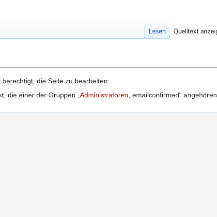
Lesen
Quelltext anze
berechtigt, die Seite zu bearbeiten:
kt, die einer der Gruppen „
Administratoren
, emailconfirmed“ angehören