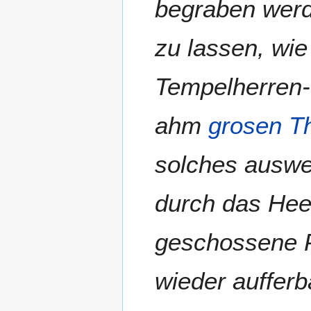
begraben werd
zu lassen, wi
Tempelherren-
ahm
grosen T
solches auswe
durch das Hee
geschossene P
wieder auffer