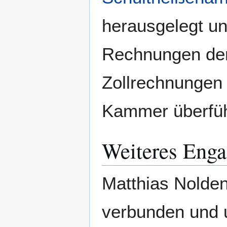
herausgelegt un
Rechnungen der
Zollrechnungen 
Kammer überfüh
Weiteres Enga
Matthias Nolde
verbunden und u