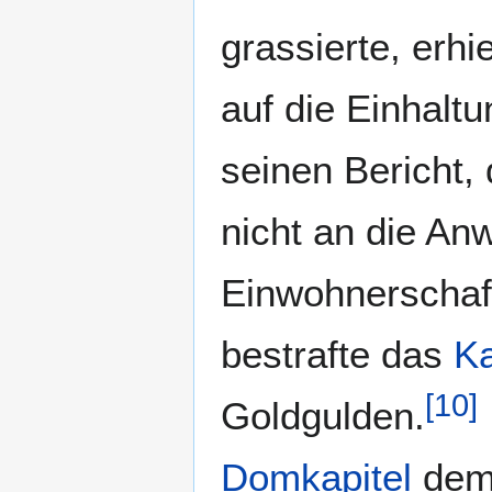
grassierte, erhi
auf die Einhalt
seinen Bericht,
nicht an die An
Einwohnerschaft
bestrafte das
Ka
[
10
]
Goldgulden.
Domkapitel
de