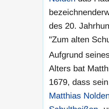
bezeichnenderw
des 20. Jahrhu
"Zum alten Schul
Aufgrund seines
Alters bat Matth
1679, dass sei
Matthias Nolde