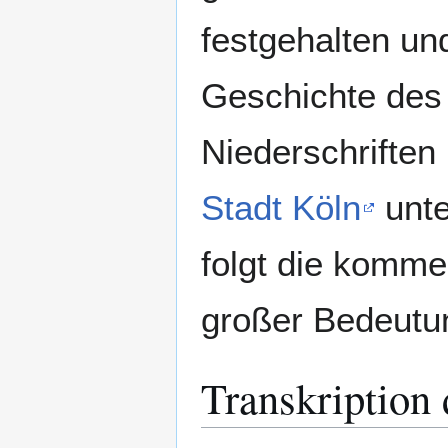
festgehalten un
Geschichte des 
Niederschriften
Stadt Köln
unte
folgt die komme
großer Bedeutun
Transkription 