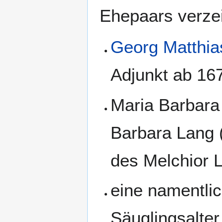
Ehepaars verze
Georg Matthia
Adjunkt ab 16
Maria Barbara 
Barbara Lang 
des Melchior 
eine namentlic
Säuglingsalter 