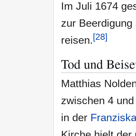
Im Juli 1674 ge
zur Beerdigung
[
28
]
reisen.
Tod und Beise
Matthias Nolde
zwischen 4 und 
in der
Franziska
Kirche hielt de