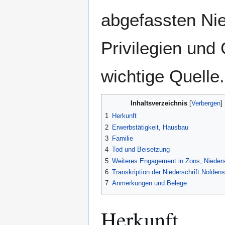
abgefassten Nie
Privilegien und
wichtige Quelle.
Inhaltsverzeichnis
1
Herkunft
2
Erwerbstätigkeit, Hausbau
3
Familie
4
Tod und Beisetzung
5
Weiteres Engagement in Zons, Nieders
6
Transkription der Niederschrift Noldens
7
Anmerkungen und Belege
Herkunft