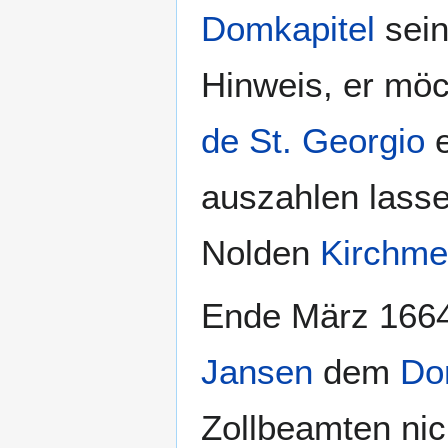
Domkapitel
sein
Hinweis, er mö
de St. Georgio
e
auszahlen lasse
Nolden
Kirchme
Ende März 1664
Jansen
dem
Do
Zollbeamten nic