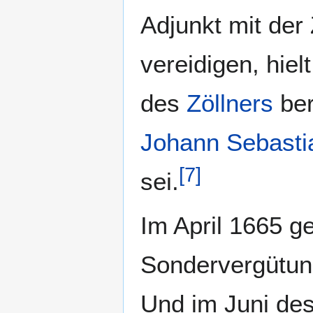
Adjunkt mit der
vereidigen, hiel
des
Zöllners
ber
Johann Sebastia
[
7
]
sei.
Im April 1665 
Sondervergütun
Und im Juni des