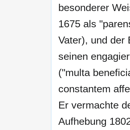
besonderer Weis
1675 als "parens
Vater), und der
seinen engagier
("multa benefici
constantem affe
Er vermachte de
Aufhebung 1802