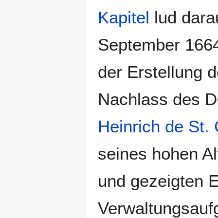
Kapitel
lud dara
September 1664
der Erstellung 
Nachlass des 
Heinrich de St.
seines hohen Al
und gezeigten E
Verwaltungsau