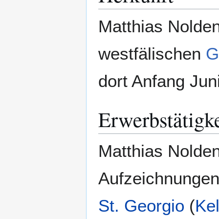
Matthias Nolde
westfälischen
G
dort Anfang Jun
Erwerbstätigk
Matthias Nolde
Aufzeichnungen
St. Georgio
(
Kel