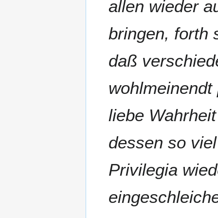
allen wieder 
bringen, forth 
daß verschied
wohlmeinendt pr
liebe Wahrheit
dessen so viel
Privilegia wie
eingeschleich