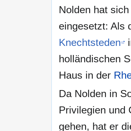
Nolden hat sic
eingesetzt: Al
Knechtsteden
i
holländischen S
Haus in der
Rhe
Da Nolden in So
Privilegien un
gehen, hat er d