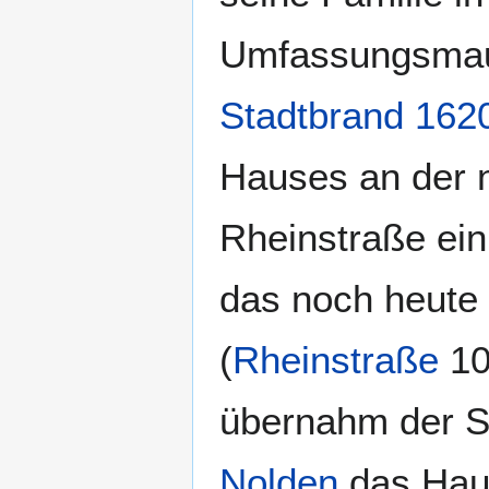
Umfassungsmau
Stadtbrand 162
Hauses an der 
Rheinstraße ei
das noch heute e
(
Rheinstraße
10
übernahm der 
Nolden
das Hau