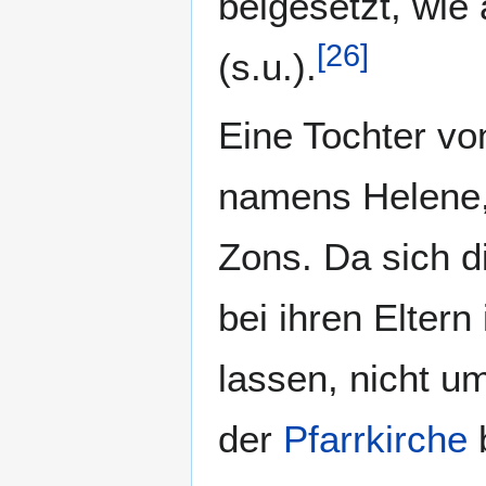
beigesetzt, wie
[
26
]
(s.u.).
Eine Tochter vo
namens Helene, 
Zons. Da sich di
bei ihren Eltern
lassen, nicht u
der
Pfarrkirche
b