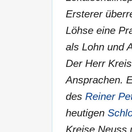
Ersterer überr
Löhse eine P
als Lohn und 
Der Herr Krei
Ansprachen. En
des
Reiner Pe
heutigen
Schl
Kreise Neuss 