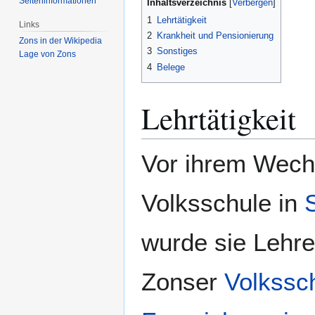
Seiten­­informationen
Inhaltsverzeichnis
1
Lehrtätigkeit
Links
2
Krankheit und Pensionierung
Zons in der Wikipedia
3
Sonstiges
Lage von Zons
4
Belege
Lehrtätigkeit
Vor ihrem Wech
Volksschule in
wurde sie Lehr
Zonser
Volkssc