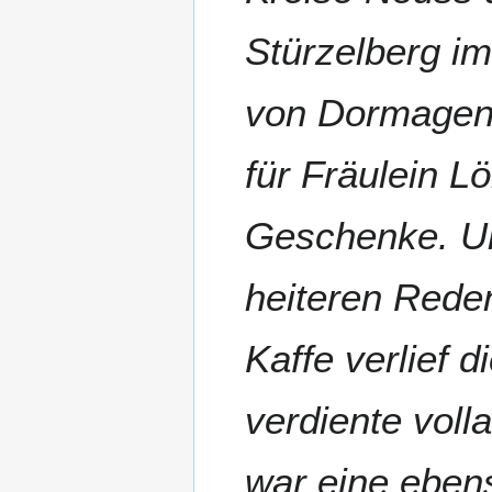
Stürzelberg i
von Dormagen
für Fräulein L
Geschenke. Un
heiteren Rede
Kaffe verlief 
verdiente voll
war eine ebens