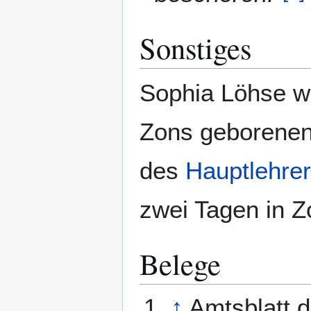
Sonstiges
Sophia Löhse w
Zons geborenen
des
Hauptlehre
zwei Tagen in Z
Belege
↑
Amtsblatt d