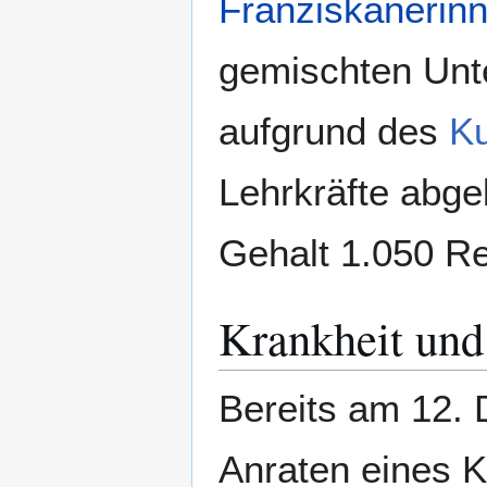
Franziskanerin
gemischten Unter
aufgrund des
Ku
Lehrkräfte abge
Gehalt 1.050 R
Krankheit und
Bereits am 12.
Anraten eines K