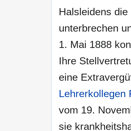
Halsleidens die
unterbrechen un
1. Mai 1888 kon
Ihre Stellvertr
eine Extravergü
Lehrerkollegen
vom 19. Novemb
sie krankheitsh