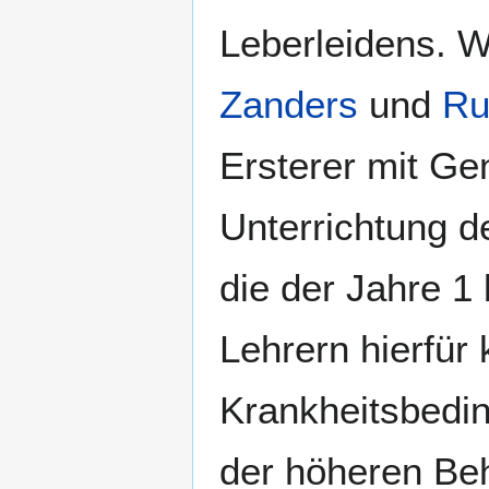
Leberleidens. 
Zanders
und
Ru
Ersterer mit G
Unterrichtung de
die der Jahre 1
Lehrern hierfür
Krankheitsbedin
der höheren Be