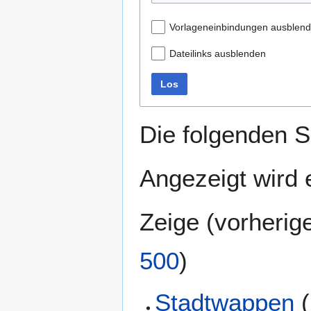
Vorlageneinbindungen ausblen
Dateilinks ausblenden
Los
Die folgenden S
Angezeigt wird e
Zeige (
vorherig
500
)
Stadtwappen
(