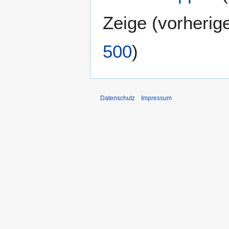
Zeige (
vorherig
500
)
Datenschutz
Impressum