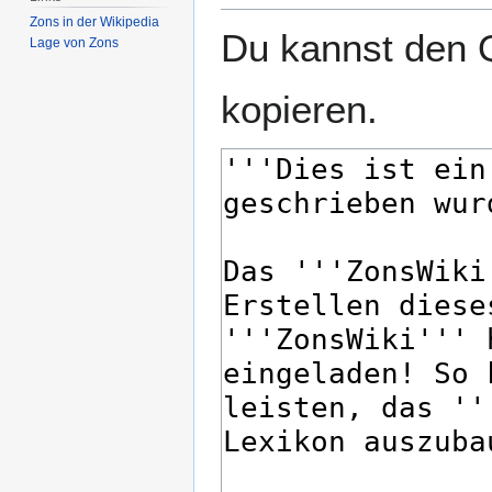
Zons in der Wikipedia
Du kannst den Q
Lage von Zons
kopieren.