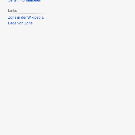
Seiten­­informationen
Links
Zons in der Wikipedia
Lage von Zons