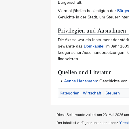
Bürgerschaft.
Viermal jährlich besichtigten der
Bürge
Gewichte in der Stadt, um Steuerhint
Privilegien und Ausnahmen
Die Akzise war ein Instrument der städ
gewährte das
Domkapitel
im Jahr 1699 
kriegerischer Auseinandersetzungen, k
finanzieren.
Quellen und Literatur
Aenne Hansmann
: Geschichte von 
Kategorien
:
Wirtschaft
Steuern
Diese Seite wurde zuletzt am 23. Mai 2026 um
Der Inhalt ist verfügbar unter der Lizenz
''Cre