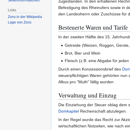
Seiten­­informationen
zugestanden. In den erhaltenen Rechnu
Befestigung des Rheinufers sowie in 
Links
den Landesherrn oder Zuschüsse für 
Zons in der Wikipedia
Lage von Zons
Besteuerte Waren und Tarife
In der zweiten Hälfte des 15. Jahrhund
Getreide (Weizen, Roggen, Gerste,
Brot, Bier und Wein
Fleisch (z.B. eine Abgabe für jede
Durch einen Konzessionsbrief des
Dom
steuerpflichtigen Waren gehörten nun 
Albus pro "Muth" fällig wurden.
Verwaltung und Einzug
Die Einziehung der Steuer oblag dem s
Domkapitel
Rechenschaft abzulegen.
In der Regel wurde das Recht zur Akzis
wirtschaftlichen Notzeiten, wie nach