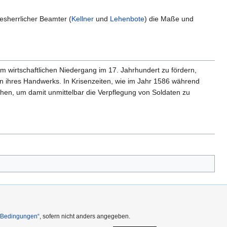
esherrlicher Beamter (
Kellner
und
Lehenbote
) die Maße und
m wirtschaftlichen Niedergang im 17. Jahrhundert zu fördern,
n ihres Handwerks. In Krisenzeiten, wie im Jahr 1586 während
ehen, um damit unmittelbar die Verpflegung von Soldaten zu
n Bedingungen“
, sofern nicht anders angegeben.