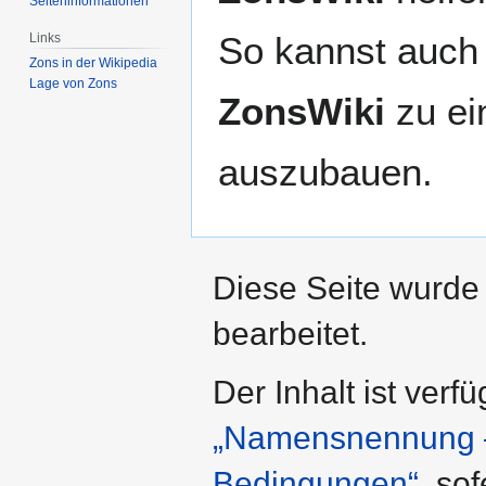
Seiten­­informationen
So kannst auch 
Links
Zons in der Wikipedia
Lage von Zons
ZonsWiki
zu ei
auszubauen.
Diese Seite wurde
bearbeitet.
Der Inhalt ist verf
„Namensnennung – 
Bedingungen“
, so