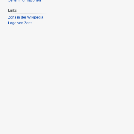
Seiten­­informationen
Links
Zons in der Wikipedia
Lage von Zons