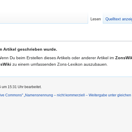
Lesen
Quelltext anze
n Artikel geschrieben wurde.
Wenn Du beim Erstellen dieses Artikels oder anderer Artikel im
ZonsWik
sWiki
zu einem umfassenden Zons-Lexikon auszubauen.
5 um 15:31 Uhr bearbeitet.
ative Commons'' „Namensnennung – nicht kommerziell – Weitergabe unter gleiche