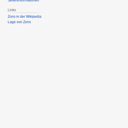
Seiten­­informationen
Links
Zons in der Wikipedia
Lage von Zons