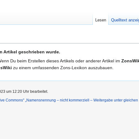
Lesen
Quelltext anze
n Artikel geschrieben wurde.
Wenn Du beim Erstellen dieses Artikels oder anderer Artikel im
ZonsWik
sWiki
zu einem umfassenden Zons-Lexikon auszubauen.
023 um 12:20 Uhr bearbeitet.
ative Commons'' „Namensnennung – nicht kommerziell – Weitergabe unter gleiche