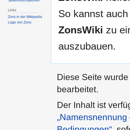
Seiten­­informationen
So kannst auch 
Links
Zons in der Wikipedia
Lage von Zons
ZonsWiki
zu ei
auszubauen.
Diese Seite wurde 
bearbeitet.
Der Inhalt ist verf
„Namensnennung – 
Bedingungen“
, so