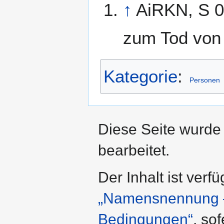
↑
AiRKN, S 0
zum Tod von 
Kategorie
:
Personen
Diese Seite wurde
bearbeitet.
Der Inhalt ist verf
„Namensnennung – 
Bedingungen“
, so