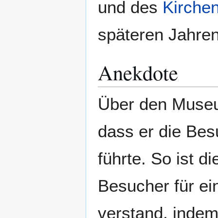
und des
Kirchen
späteren Jahren
Anekdote
Über den Museum
dass er die Be
führte. So ist d
Besucher für ei
verstand, indem 