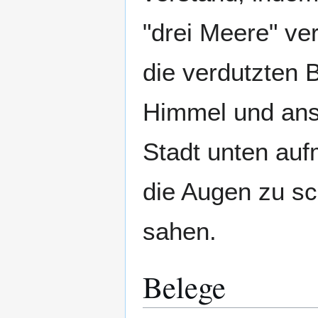
"drei Meere" v
die verdutzten
Himmel und ans
Stadt unten aufm
die Augen zu sc
sahen.
Belege