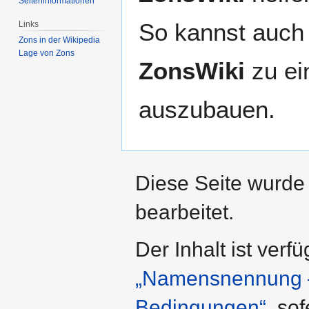
Seiten­­informationen
So kannst auch 
Links
Zons in der Wikipedia
Lage von Zons
ZonsWiki
zu ei
auszubauen.
Diese Seite wurde
bearbeitet.
Der Inhalt ist verf
„Namensnennung – 
Bedingungen“
, so