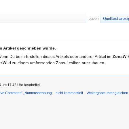
Lesen
Quelltext anze
n Artikel geschrieben wurde.
Wenn Du beim Erstellen dieses Artikels oder anderer Artikel im
ZonsWik
sWiki
zu einem umfassenden Zons-Lexikon auszubauen.
5 um 17:42 Uhr bearbeitet.
ative Commons'' „Namensnennung – nicht kommerziell – Weitergabe unter gleiche