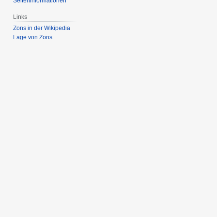
Seiten­­informationen
Links
Zons in der Wikipedia
Lage von Zons