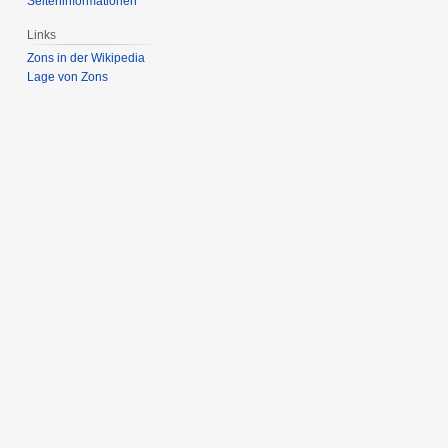
Seiten­­informationen
Links
Zons in der Wikipedia
Lage von Zons