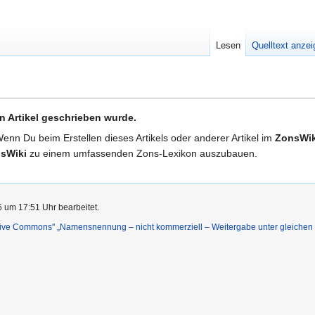
Lesen
Quelltext anze
n Artikel geschrieben wurde.
Wenn Du beim Erstellen dieses Artikels oder anderer Artikel im
ZonsWik
sWiki
zu einem umfassenden Zons-Lexikon auszubauen.
5 um 17:51 Uhr bearbeitet.
ative Commons'' „Namensnennung – nicht kommerziell – Weitergabe unter gleiche