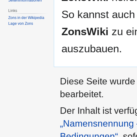
Seiten­­informationen
So kannst auch 
Links
Zons in der Wikipedia
Lage von Zons
ZonsWiki
zu ei
auszubauen.
Diese Seite wurde
bearbeitet.
Der Inhalt ist verf
„Namensnennung – 
Bedingungen“
, so