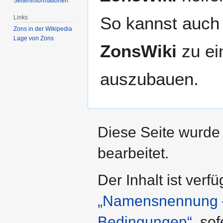
Seiten­­informationen
So kannst auch 
Links
Zons in der Wikipedia
Lage von Zons
ZonsWiki
zu ei
auszubauen.
Diese Seite wurde
bearbeitet.
Der Inhalt ist verf
„Namensnennung – 
Bedingungen“
, so